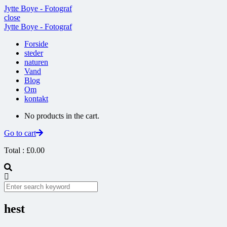
Jytte Boye - Fotograf
close
Jytte Boye - Fotograf
Forside
steder
naturen
Vand
Blog
Om
kontakt
No products in the cart.
Go to cart
Total :
£
0.00
hest