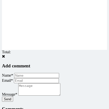
Total:
Add comment
Name*
Email*
Message*
Send
Comments