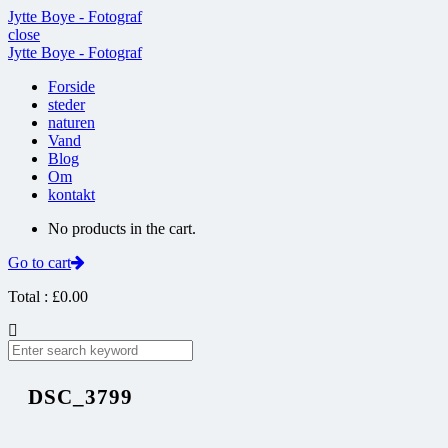
Jytte Boye - Fotograf
close
Jytte Boye - Fotograf
Forside
steder
naturen
Vand
Blog
Om
kontakt
No products in the cart.
Go to cart
Total :
£
0.00
DSC_3799