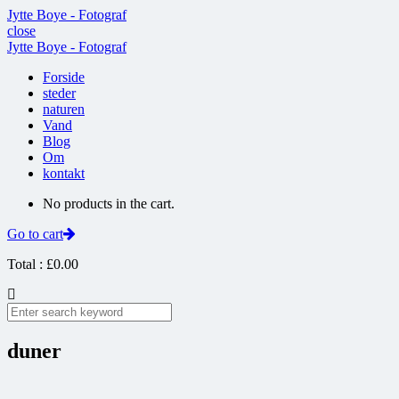
Jytte Boye - Fotograf
close
Jytte Boye - Fotograf
Forside
steder
naturen
Vand
Blog
Om
kontakt
No products in the cart.
Go to cart
Total :
£
0.00
duner