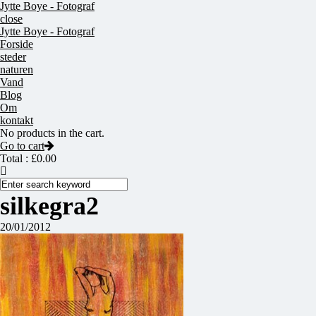
Jytte Boye - Fotograf
close
Jytte Boye - Fotograf
Forside
steder
naturen
Vand
Blog
Om
kontakt
No products in the cart.
Go to cart
Total :
£
0.00
silkegra2
20/01/2012