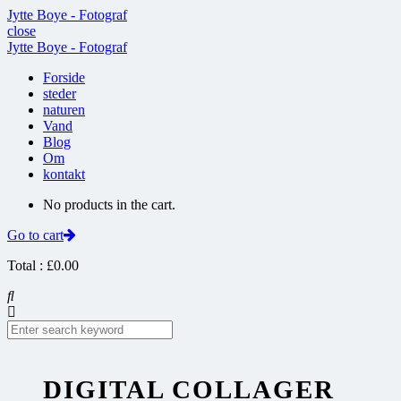
Jytte Boye - Fotograf
close
Jytte Boye - Fotograf
Forside
steder
naturen
Vand
Blog
Om
kontakt
No products in the cart.
Go to cart
Total :
£
0.00
DIGITAL COLLAGER