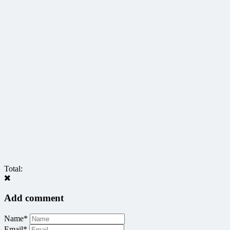
Total:
Add comment
Name*
Email*