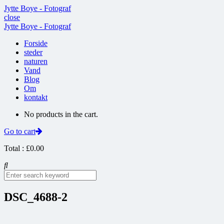
Jytte Boye - Fotograf
close
Jytte Boye - Fotograf
Forside
steder
naturen
Vand
Blog
Om
kontakt
No products in the cart.
Go to cart
Total :
£
0.00
DSC_4688-2